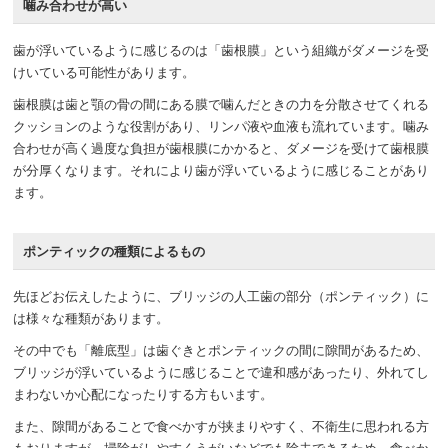
噛み合わせが高い
歯が浮いているように感じるのは「歯根膜」という組織がダメージを受
けいている可能性があります。
歯根膜は歯と顎の骨の間にある膜で噛んだときの力を分散させてくれる
クッションのような役割があり、リンパ液や血液も流れています。噛み
合わせが高く過度な負担が歯根膜にかかると、ダメージを受けて歯根膜
が分厚くなります。それにより歯が浮いているように感じることがあり
ます。
ポンティックの種類によるもの
先ほどお伝えしたように、ブリッジの人工歯の部分（ポンティック）に
は様々な種類があります。
その中でも「離底型」は歯ぐきとポンティックの間に隙間があるため、
ブリッジが浮いているように感じることで違和感があったり、外れてし
まわないか心配になったりする方もいます。
また、隙間があることで食べかすが挟まりやすく、不衛生に思われる方
もおりますが、掃除がしやすくうがいなどでも除去できるため、食べか