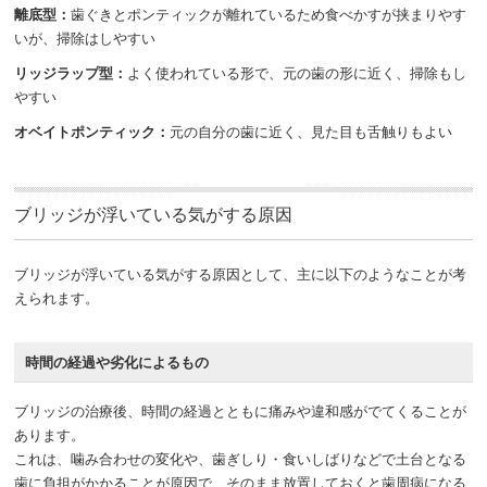
離底型：
歯ぐきとポンティックが離れているため食べかすが挟まりやす
いが、掃除はしやすい
リッジラップ型：
よく使われている形で、元の歯の形に近く、掃除もし
やすい
オベイトポンティック：
元の自分の歯に近く、見た目も舌触りもよい
ブリッジが浮いている気がする原因
ブリッジが浮いている気がする原因として、主に以下のようなことが考
えられます。
時間の経過や劣化によるもの
ブリッジの治療後、時間の経過とともに痛みや違和感がでてくることが
あります。
これは、噛み合わせの変化や、歯ぎしり・食いしばりなどで土台となる
歯に負担がかかることが原因で、そのまま放置しておくと歯周病になる