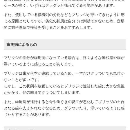
ケースが多く、いずれはグラグラと揺れてくる可能性があります。
また、使用している接着剤の劣化などもブリッジが浮いてきたように感
じる原因となりますが、劣化の状態は自分では判断できないため、定期
的に歯科医院で検診を受けることをおすすめします。
歯周病によるもの
ブリッジの部分が歯周病になっている場合は、疼くような違和感や歯が
浮いているように感じることがあります。
ブリッジは歯が何本か連結しているため、一本だけグラついても気付か
ないことが多いです。
しかし、この状態を放置しているとブリッジで連結した歯に大きな負担
がかかり、他の歯までグラついてしまいます。
また、歯周病が進行すると骨や歯ぐきの炎症が悪化してブリッジの土台
となる歯を支えきれなくなるため、グラついたり、浮いているように感
じたりすることがあります。