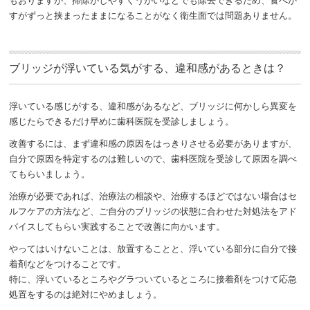
すがずっと挟まったままになることがなく衛生面では問題ありません。
ブリッジが浮いている気がする、違和感があるときは？
浮いている感じがする、違和感があるなど、ブリッジに何かしら異変を
感じたらできるだけ早めに歯科医院を受診しましょう。
改善するには、まず違和感の原因をはっきりさせる必要がありますが、
自分で原因を特定するのは難しいので、歯科医院を受診して原因を調べ
てもらいましょう。
治療が必要であれば、治療法の相談や、治療するほどではない場合はセ
ルフケアの方法など、ご自分のブリッジの状態に合わせた対処法をアド
バイスしてもらい実践することで改善に向かいます。
やってはいけないことは、放置することと、浮いている部分に自分で接
着剤などをつけることです。
特に、浮いているところやグラついているところに接着剤をつけて応急
処置をするのは絶対にやめましょう。