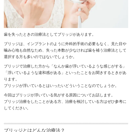
歯を失ったときの治療法としてブリッジがあります。
ブリッジは、インプラントのように外科的手術の必要もなく、見た目や
噛み心地も自然なため、失った本数が少なければ歯を補う治療法として
選択する方も多いのではないでしょうか。
ブリッジで治療した方から「なんか歯が浮いているような感じがする」
「浮いているような違和感がある」といったことをお聞きするときがあ
ります。
ブリッジが浮いているとはいったいどういうことなのでしょうか。
今回はブリッジが浮いている気がする原因についてお話します。
ブリッジ治療をしたことがある方、治療を検討している方はぜひ参考に
してください。
ブリッジとはどんな治療法？