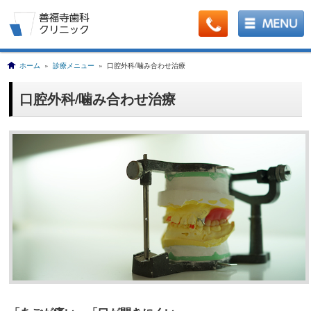
ホーム
»
診療メニュー
» 口腔外科/噛み合わせ治療
口腔外科/噛み合わせ治療