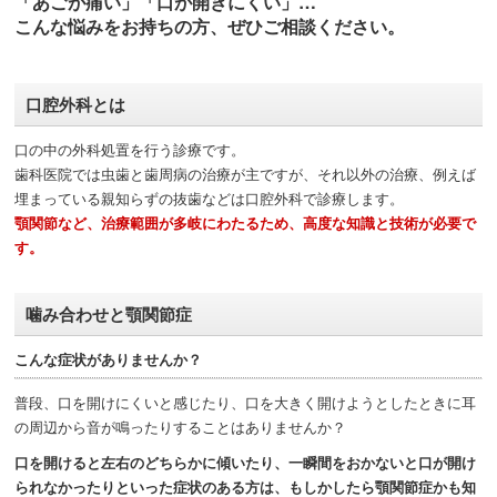
「あごが痛い」「口が開きにくい」…
こんな悩みをお持ちの方、ぜひご相談ください。
口腔外科とは
口の中の外科処置を行う診療です。
歯科医院では虫歯と歯周病の治療が主ですが、それ以外の治療、例えば
埋まっている親知らずの抜歯などは口腔外科で診療します。
顎関節など、治療範囲が多岐にわたるため、高度な知識と技術が必要で
す。
噛み合わせと顎関節症
こんな症状がありませんか？
普段、口を開けにくいと感じたり、口を大きく開けようとしたときに耳
の周辺から音が鳴ったりすることはありませんか？
口を開けると左右のどちらかに傾いたり、一瞬間をおかないと口が開け
られなかったりといった症状のある方は、もしかしたら顎関節症かも知