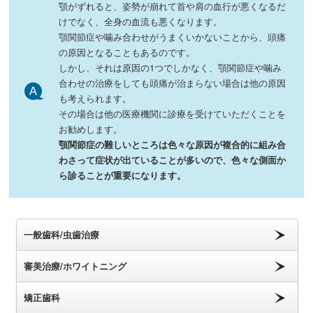
顎がずれると、姿勢が崩れて首や肩の血行が悪くなるだ
けでなく、全身の血流も悪くなります。
顎関節症や噛み合わせがうまくいかないことから、頭痛
の原因となることもあるのです。
しかし、それは原因の1つでしかなく、顎関節症や噛み
合わせの治療をしても頭痛が治まらない場合は他の原因
も考えられます。
その場合は他の医療機関に診療を受けていただくことを
お勧めします。
顎関節症の難しいところは色々な原因が複合的に組み合
わさって症状が出ていることが多いので、色々な側面か
ら診ることが重要になります。
一般歯科/虫歯治療
審美治療/ホワイトニング
矯正歯科