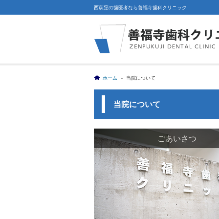
西荻窪の歯医者なら善福寺歯科クリニック
ホーム
» 当院について
当院について
ごあいさつ