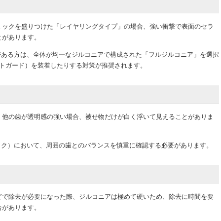
ミックを盛りつけた「レイヤリングタイプ」の場合、強い衝撃で表面のセラ
とがあります。
ある方は、全体が均一なジルコニアで構成された「フルジルコニア」を選択
トガード）を装着したりする対策が推奨されます。
、他の歯が透明感の強い場合、被せ物だけが白く浮いて見えることがありま
ク）において、周囲の歯とのバランスを慎重に確認する必要があります。
どで除去が必要になった際、ジルコニアは極めて硬いため、除去に時間を要
合があります。