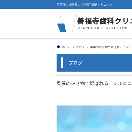
西荻窪の歯医者なら善福寺歯科クリニック
ホーム
»
ブログ
» 奥歯の被せ物で選ばれる「ジル
ブログ
奥歯の被せ物で選ばれる「ジルコニ