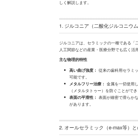
しく解説します。
1. ジルコニア（二酸化ジルコニウ
ジルコニアは、セラミックの一種である「
人工関節などの産業・医療分野でも広く活
主な物理的特性
高い曲げ強度：
従来の歯科用セラミッ
可能です。
メタルフリー治療：
金属を一切使用し
（メタルタトゥー）を防ぐことができ
表面の平滑性：
表面が緻密で滑らかな
があります。
2. オールセラミック（e-max等