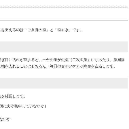
に
れを支えるのは「ご自身の歯」と「歯ぐき」です。
継ぎ目に汚れが溜まると、土台の歯が虫歯（二次虫歯）になったり、歯周病
せ物を入れることはもちろん、毎日のセルフケアが寿命を左右します。
点を確認します。
所に力が集中していないか）
ないか