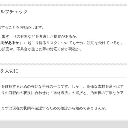
セルフチェック
認することをお勧めします。
：
歯ぎしりの有無などを考慮した提案があるか。
説明があるか」：
起こり得るリスクについても十分に説明を受けているか。
の頻度や、不具合が生じた際の対応方針が明確か。
を大切に
さを維持するための有効な手段の一つです。しかし、高価な素材を選べばす
とりの口腔内の状況に合わせた「適材適所」の選択と、治療後の丁寧なケア
、まずは現在の状態を確認するための検診から始めてみませんか。