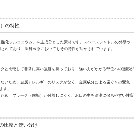
ム）の特性
二酸化ジルコニウム」を主成分とした素材です。スペースシャトルの外壁や
用されており、歯科医療においてもその特性が活かされています。
クと比較して非常に高い強度を持っており、強い力がかかる部位への適応が
ないため、金属アレルギーのリスクがなく、金属成分による歯ぐきの変色
ます。
ため、プラーク（歯垢）が付着しにくく、お口の中を清潔に保ちやすい性質
）との比較と使い分け