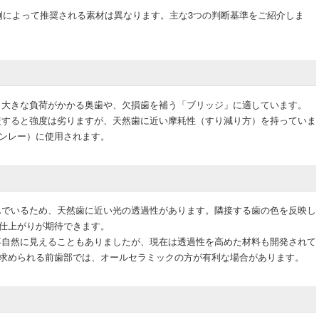
例によって推奨される素材は異なります。主な3つの判断基準をご紹介しま
大きな負荷がかかる奥歯や、欠損歯を補う「ブリッジ」に適しています。
すると強度は劣りますが、天然歯に近い摩耗性（すり減り方）を持っていま
ンレー）に使用されます。
でいるため、天然歯に近い光の透過性があります。隣接する歯の色を反映し
仕上がりが期待できます。
自然に見えることもありましたが、現在は透過性を高めた材料も開発されて
求められる前歯部では、オールセラミックの方が有利な場合があります。