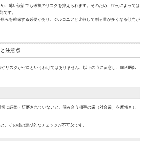
め、薄い設計でも破損のリスクを抑えられます。そのため、症例によっては
能です。
厚みを確保する必要があり、ジルコニアと比較して削る量が多くなる傾向が
クと注意点
点やリスクがゼロというわけではありません。以下の点に留意し、歯科医師
適切に調整・研磨されていないと、噛み合う相手の歯（対合歯）を摩耗させ
と、その後の定期的なチェックが不可欠です。