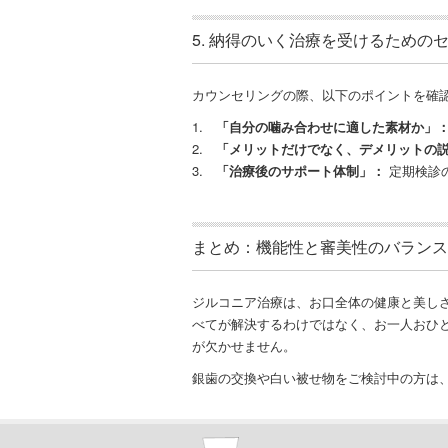
5. 納得のいく治療を受けるための
カウンセリングの際、以下のポイントを確
1.
「自分の噛み合わせに適した素材か」
2.
「メリットだけでなく、デメリットの
3.
「治療後のサポート体制」：
定期検診
まとめ：機能性と審美性のバランス
ジルコニア治療は、お口全体の健康と美し
べてが解決するわけではなく、お一人おひ
が欠かせません。
銀歯の交換や白い被せ物をご検討中の方は