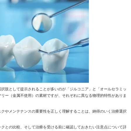
選択肢として提示されることが多いのが「ジルコニア」と「オールセラミッ
フリー（金属不使用）の素材ですが、それぞれに異なる物理的特性がありま
スクやメンテナンスの重要性を正しく理解することは、納得のいく治療選択
ックとの比較、そして治療を受ける前に確認しておきたい注意点について詳