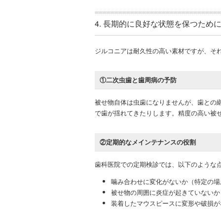
4. 長期的に良好な状態を保つため
ジルコニアは耐久性の高い素材ですが、そ
①二次虫歯と歯周病の予防
被せ物自体は虫歯になりませんが、歯との
で歯が揺れてきたりします。精度の高い被
②定期的なメインテナンスの役割
歯科医院での定期検診では、以下のような
噛み合わせに変化がないか（特定の場
被せ物の周囲に炎症が起きていないか
装着したマウスピースに変形や破損が