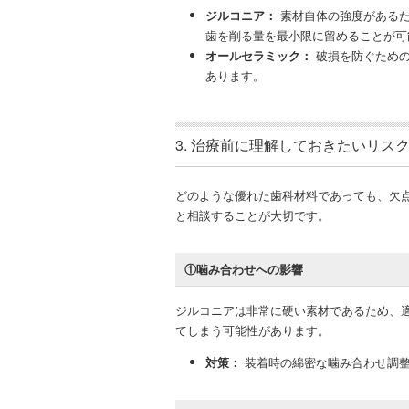
ジルコニア：
素材自体の強度があるた
歯を削る量を最小限に留めることが可
オールセラミック：
破損を防ぐための
あります。
3. 治療前に理解しておきたいリス
どのような優れた歯科材料であっても、欠
と相談することが大切です。
①噛み合わせへの影響
ジルコニアは非常に硬い素材であるため、
てしまう可能性があります。
対策：
装着時の綿密な噛み合わせ調整