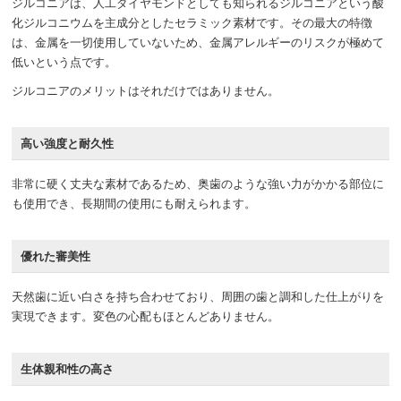
ジルコニアは、人工ダイヤモンドとしても知られるジルコニアという酸
化ジルコニウムを主成分としたセラミック素材です。その最大の特徴
は、金属を一切使用していないため、金属アレルギーのリスクが極めて
低いという点です。
ジルコニアのメリットはそれだけではありません。
高い強度と耐久性
非常に硬く丈夫な素材であるため、奥歯のような強い力がかかる部位に
も使用でき、長期間の使用にも耐えられます。
優れた審美性
天然歯に近い白さを持ち合わせており、周囲の歯と調和した仕上がりを
実現できます。変色の心配もほとんどありません。
生体親和性の高さ