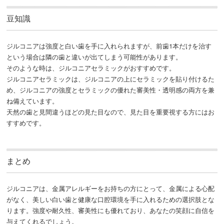
豆知識
ジルコニアは強度と白い歯を手に入れられますが、前歯1本だけを治す
という場合は隣の歯と違いが出てしまう可能性があります。
そのような時は、ジルコニアセラミックがおすすめです。
ジルコニアセラミックは、ジルコニアの上にセラミックを貼り付けるた
め、ジルコニアの強度とセラミックの優れた審美性・透明感の両方を兼
ね備えています。
天然の歯と見間違うほどの見た目なので、見た目を重要視する方にはお
すすめです。
まとめ
ジルコニアは、金属アレルギーをお持ちの方にとって、金属による心配
がなく、美しい白い歯と健康な口腔環境を手に入れるための選択肢とな
ります。強度や耐久性、審美性にも優れており、あなたの笑顔に自信を
与えてくれるでしょう。