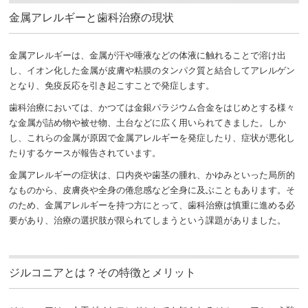
金属アレルギーと歯科治療の現状
金属アレルギーは、金属が汗や唾液などの体液に触れることで溶け出
し、イオン化した金属が皮膚や粘膜のタンパク質と結合してアレルゲン
となり、免疫反応を引き起こすことで発症します。
歯科治療においては、かつては金銀パラジウム合金をはじめとする様々
な金属が詰め物や被せ物、土台などに広く用いられてきました。しか
し、これらの金属が原因で金属アレルギーを発症したり、症状が悪化し
たりするケースが報告されています。
金属アレルギーの症状は、口内炎や歯茎の腫れ、かゆみといった局所的
なものから、皮膚炎や全身の倦怠感など全身に及ぶこともあります。そ
のため、金属アレルギーを持つ方にとって、歯科治療は慎重に進める必
要があり、治療の選択肢が限られてしまうという課題がありました。
ジルコニアとは？その特徴とメリット