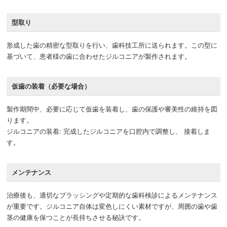
型取り
形成した歯の精密な型取りを行い、歯科技工所に送られます。この型に
基づいて、患者様の歯に合わせたジルコニアが製作されます。
仮歯の装着（必要な場合）
製作期間中、必要に応じて仮歯を装着し、歯の保護や審美性の維持を図
ります。
ジルコニアの装着: 完成したジルコニアを口腔内で調整し、 接着しま
す。
メンテナンス
治療後も、適切なブラッシングや定期的な歯科検診によるメンテナンス
が重要です。ジルコニア自体は変色しにくい素材ですが、周囲の歯や歯
茎の健康を保つことが長持ちさせる秘訣です。