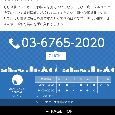
もし金属アレルギーでお悩みを抱えているなら、ぜひ一度、ジルコニア
治療について歯科医師に相談してみてください。新たな選択肢を知るこ
とで、より快適に毎日を過ごすことができるはずです。美しい歯で、よ
り自信に満ちた笑顔を手に入れましょう。