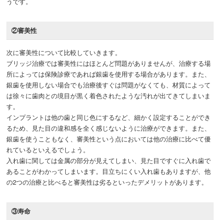
うです。
②審美性
次に審美性について比較していきます。
ブリッジ治療では審美性にはほとんど問題がありませんが、治療する場
所によっては保険診療であれば銀歯を使用する場合があります。また、
銀歯を使用しない場合でも治療後すぐは問題がなくても、材質によって
は徐々に歯肉との境目が黒く着色されたような汚れが出てきてしまいま
す。
インプラントは他の歯と同じ色にするなど、細かく設定することができ
るため、見た目の違和感を全く感じないように治療ができます。また、
銀歯を使うこともなく、審美性という点においては他の治療に比べて優
れているといえるでしょう。
入れ歯に関しては金属の部分が見えてしまい、見た目ですぐに入れ歯で
あることがわかってしまいます。目立ちにくい入れ歯もありますが、他
の2つの治療と比べると審美性は劣るといったデメリットがあります。
③寿命