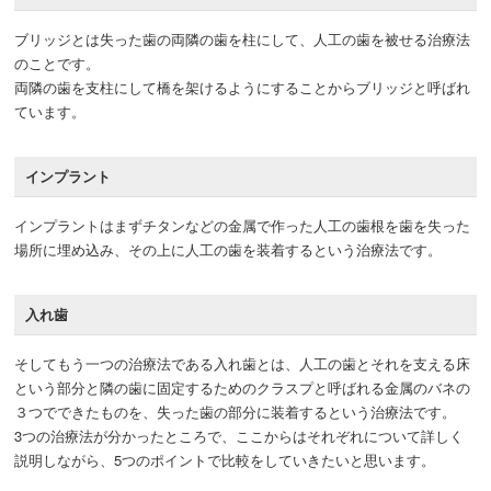
ブリッジとは失った歯の両隣の歯を柱にして、人工の歯を被せる治療法
のことです。
両隣の歯を支柱にして橋を架けるようにすることからブリッジと呼ばれ
ています。
インプラント
インプラントはまずチタンなどの金属で作った人工の歯根を歯を失った
場所に埋め込み、その上に人工の歯を装着するという治療法です。
入れ歯
そしてもう一つの治療法である入れ歯とは、人工の歯とそれを支える床
という部分と隣の歯に固定するためのクラスプと呼ばれる金属のバネの
３つでできたものを、失った歯の部分に装着するという治療法です。
3つの治療法が分かったところで、ここからはそれぞれについて詳しく
説明しながら、5つのポイントで比較をしていきたいと思います。