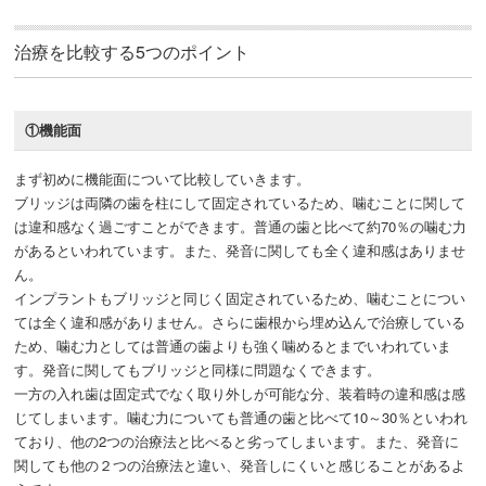
治療を比較する5つのポイント
①機能面
まず初めに機能面について比較していきます。
ブリッジは両隣の歯を柱にして固定されているため、噛むことに関して
は違和感なく過ごすことができます。普通の歯と比べて約70％の噛む力
があるといわれています。また、発音に関しても全く違和感はありませ
ん。
インプラントもブリッジと同じく固定されているため、噛むことについ
ては全く違和感がありません。さらに歯根から埋め込んで治療している
ため、噛む力としては普通の歯よりも強く噛めるとまでいわれていま
す。発音に関してもブリッジと同様に問題なくできます。
一方の入れ歯は固定式でなく取り外しが可能な分、装着時の違和感は感
じてしまいます。噛む力についても普通の歯と比べて10～30％といわれ
ており、他の2つの治療法と比べると劣ってしまいます。また、発音に
関しても他の２つの治療法と違い、発音しにくいと感じることがあるよ