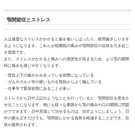
顎関節症とストレス
人は過度なストレスがかかると歯を食いしばったり、夜間歯ぎしりをす
るようになります。これらが咀嚼筋の痛みや顎関節症の症状を引き起こ
す原因です。
また、ストレスがかかると痛みへの感受性が高まるため、より顎の開閉
時に痛みを感じやすくなります。
・普段上下の歯がかみ合っている状態になっている
・ガムやスルメ等の硬いものを普段からよく噛んでいる
・仕事等で緊張状態にあることが多い
ストレスから日中上記のようなことを行っていると、顎関節症を悪化さ
せることになります。他にも様々な要因から顎の痛みや口の開閉に問題
がでてきます。日中意識して治せるものは、治すようにしましょう。日
中の癖を正すだけでも、顎関節にかかる負荷を軽減することができ、症
状が緩和されます。