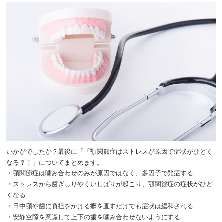
いかがでしたか？最後に「「顎関節症はストレスが原因で症状がひどく
なる？！」についてまとめます。
・顎関節症は噛み合わせのみが原因ではなく、多因子で発症する
・ストレスから歯ぎしりやくいしばりが起こり、顎関節症の症状がひど
くなる
・日中顎や歯に負担をかける癖を直すだけでも症状は緩和される
・安静空隙を意識して上下の歯を噛み合わせないようにする