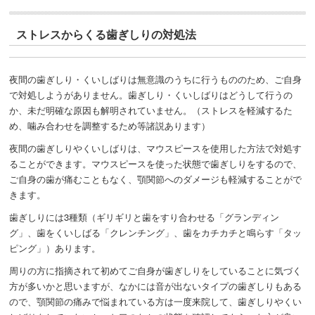
ストレスからくる歯ぎしりの対処法
夜間の歯ぎしり・くいしばりは無意識のうちに行うもののため、ご自身
で対処しようがありません。歯ぎしり・くいしばりはどうして行うの
か、未だ明確な原因も解明されていません。（ストレスを軽減するた
め、噛み合わせを調整するため等諸説あります）
夜間の歯ぎしりやくいしばりは、マウスピースを使用した方法で対処す
ることができます。マウスピースを使った状態で歯ぎしりをするので、
ご自身の歯が痛むこともなく、顎関節へのダメージも軽減することがで
きます。
歯ぎしりには3種類（ギリギリと歯をすり合わせる「グランディン
グ」、歯をくいしばる「クレンチング」、歯をカチカチと鳴らす「タッ
ピング」）あります。
周りの方に指摘されて初めてご自身が歯ぎしりをしていることに気づく
方が多いかと思いますが、なかには音が出ないタイプの歯ぎしりもある
ので、顎関節の痛みで悩まれている方は一度来院して、歯ぎしりやくい