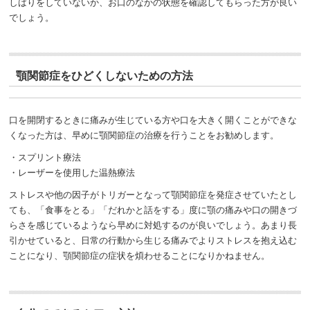
しばりをしていないか、お口のなかの状態を確認してもらった方が良い
でしょう。
顎関節症をひどくしないための方法
口を開閉するときに痛みが生じている方や口を大きく開くことができな
くなった方は、早めに顎関節症の治療を行うことをお勧めします。
・スプリント療法
・レーザーを使用した温熱療法
ストレスや他の因子がトリガーとなって顎関節症を発症させていたとし
ても、「食事をとる」「だれかと話をする」度に顎の痛みや口の開きづ
らさを感じているようなら早めに対処するのが良いでしょう。あまり長
引かせていると、日常の行動から生じる痛みでよりストレスを抱え込む
ことになり、顎関節症の症状を煩わせることになりかねません。