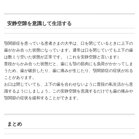
安静空隙を意識して生活する
顎関節症を患っている患者さまの大半は、口を閉じているときに上下の
歯がかみ合った状態になっています。通常は口を閉じていても上下の歯
は数ミリ空いた状態が正常です。（これを安静空隙と言います）
普段からかみ合った状態だと、歯にも顎の筋肉にも負荷がかかってしま
うため、歯が破折したり、歯に痛みが生じたり、顎関節症の症状が出る
ことがあります。
お口は閉じていても、上下の歯を合わせないように普段の私生活から意
識するようにしましょう。この安静空隙を意識するだけでも歯の痛みや
顎関節の症状を緩和することができます。
まとめ