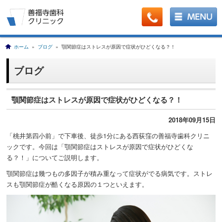
ホーム
»
ブログ
» 顎関節症はストレスが原因で症状がひどくなる？！
ブログ
顎関節症はストレスが原因で症状がひどくなる？！
2018年09月15日
「桃井第四小前」で下車後、徒歩1分にある西荻窪の善福寺歯科クリニ
ックです。今回は「顎関節症はストレスが原因で症状がひどくな
る？！」についてご説明します。
顎関節症は幾つもの多因子が積み重なって症状がでる病気です。ストレ
スも顎関節症が酷くなる原因の１つといえます。