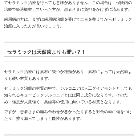
てセラミック治療を行っても意味がありません。この場合は、保険内の
治療で経過観察していった方が、患者さまに負担をかけずに済みます。
歯周病の方は、まずは歯周病治療を受けて土台を整えてからセラミック
治療に入った方が良いでしょう。
︎セラミックは天然歯よりも硬い？！
セラミック治療には素材に幾つか種類があり、素材によっては天然歯よ
りも硬い材質もあります。
セラミック治療の材質の中で、ジルコニアは人工ダイアモンドとしても
知られるキュービックジルコニアとほぼ同じ成分になります。そのた
め、強度が大変強く、奥歯等の使用に向いている材質となります。
ですが、患者さまの噛み合わせが悪かったりすると対合の歯に傷をつけ
たり、擦り減ってしまう可能性があります。