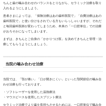
ちんと歯の噛み合わせのバランスをとりながら、セラミック治療を取り
入れるようにしましよう。
患者さまによっては、「保険治療はあの歯科医院で」「自費治療はあの
歯科医院で」と使い分けをされている方もいらっしゃいますが、それだ
と毎回歯科医師が変わってしまうため、本来の「一口腔単位」での治療
がおろそかになってしまいます。
まずは、きちんとご自身の「かかりつけ医」を決めてきちんと管理・治
療してもらうようにしましょう。
当院の噛み合わせ治療
当院では、「顎が痛い」「口が開きにくい」といった顎関節症の噛み合
わせ治療も行っております。
・ソフトレーザーを使用した温熱療法
・マウスピースを使用したスプリント療法
セラミック治療でより歯を長持ちさせるためには、一口腔単位で噛み合