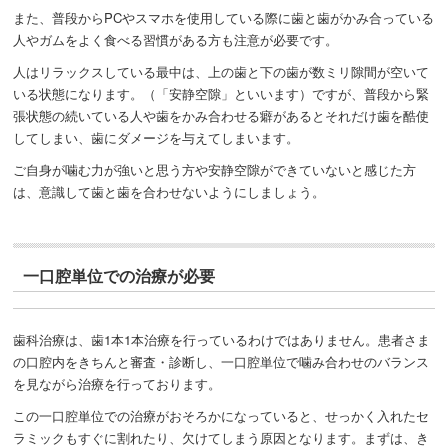
また、普段からPCやスマホを使用している際に歯と歯がかみ合っている
人やガムをよく食べる習慣がある方も注意が必要です。
人はリラックスしている最中は、上の歯と下の歯が数ミリ隙間が空いて
いる状態になります。（「安静空隙」といいます）ですが、普段から緊
張状態の続いている人や歯をかみ合わせる癖があるとそれだけ歯を酷使
してしまい、歯にダメージを与えてしまいます。
ご自身が噛む力が強いと思う方や安静空隙ができていないと感じた方
は、意識して歯と歯を合わせないようにしましょう。
一口腔単位での治療が必要
歯科治療は、歯1本1本治療を行っているわけではありません。患者さま
の口腔内をきちんと審査・診断し、一口腔単位で噛み合わせのバランス
を見ながら治療を行っております。
この一口腔単位での治療がおそろかになっていると、せっかく入れたセ
ラミックもすぐに割れたり、欠けてしまう原因となります。まずは、き