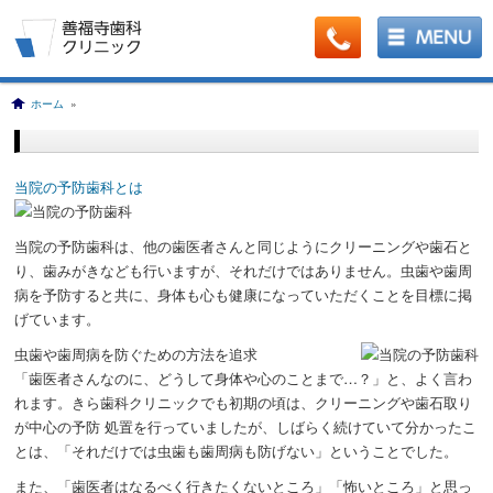
ホーム
»
当院の予防歯科とは
当院の予防歯科は、他の歯医者さんと同じようにクリーニングや歯石と
り、歯みがきなども行いますが、それだけではありません。
虫歯や歯周
病を予防すると共に、身体も心も健康になっていただくことを目標に掲
げています。
虫歯や歯周病を防ぐための方法を追求
「歯医者さんなのに、どうして身体や心のことまで…？」と、よく言わ
れます。きら歯科クリニックでも初期の頃は、クリーニングや歯石取り
が中心の予防 処置を行っていましたが、しばらく続けていて分かったこ
とは、「それだけでは虫歯も歯周病も防げない」ということでした。
また、「歯医者はなるべく行きたくないところ」「怖いところ」と思っ