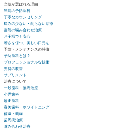
当院が選ばれる理由
当院の予防歯科
丁寧なカウンセリング
痛みの少ない・削らない治療
当院の噛み合わせ治療
お子様でも安心
若さを保つ、美しい口元を
予防・メンテナンスの特徴
予防歯科とは？
プロフェッショナルな技術
姿勢の改善
サプリメント
治療について
一般歯科・無痛治療
小児歯科
矯正歯科
審美歯科・ホワイトニング
補綴・義歯
歯周病治療
噛み合わせ治療